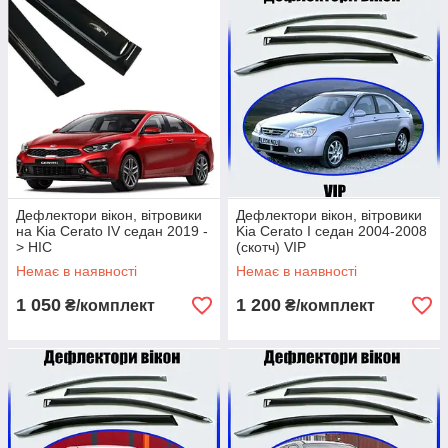
Дефлектори вікон, вітровики
Дефлектори вікон, вітровики
на Kia Cerato IV седан 2019 -
Kia Cerato I седан 2004-2008
> HIC
(скотч) VIP
Немає в наявності
Немає в наявності
1 050
1 200
₴/комплект
₴/комплект