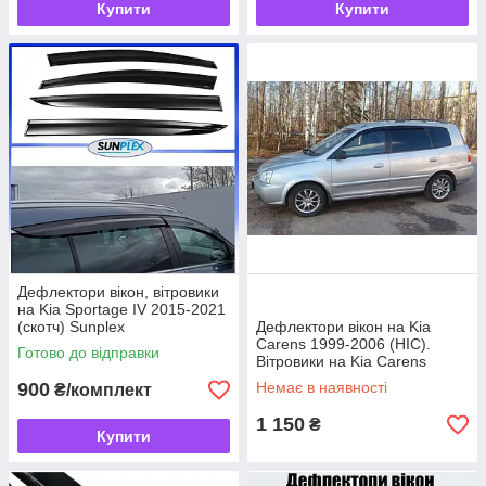
Купити
Купити
Дефлектори вікон, вітровики
на Kia Sportage IV 2015-2021
(скотч) Sunplex
Дефлектори вікон на Kia
Carens 1999-2006 (HIC).
Готово до відправки
Вітровики на Kia Carens
900
Немає в наявності
₴/комплект
1 150
₴
Купити