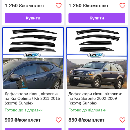
1 250
1 250
₴/комплект
₴/комплект
Купити
Купити
Дефлектори вікон, вітровики
Дефлектори вікон, вітровики
на Kia Optima / K5 2011-2015
на Kia Sorento 2002-2009
(скотч) Sunplex
(скотч) Sunplex
Готово до відправки
Готово до відправки
900
850
₴/комплект
₴/комплект