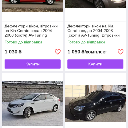
Дефлектори вікон, вітровики
Дефлектори вікон на Kia
на Kia Cerato седан 2004-
Cerato седан 2004-2008
2008 (скотч) AV-Tuning
(скотч) AV-Tuning. Вітровики
на Kia Cerato
Готово до відправки
Готово до відправки
1 030
1 050
₴
₴/комплект
Купити
Купити