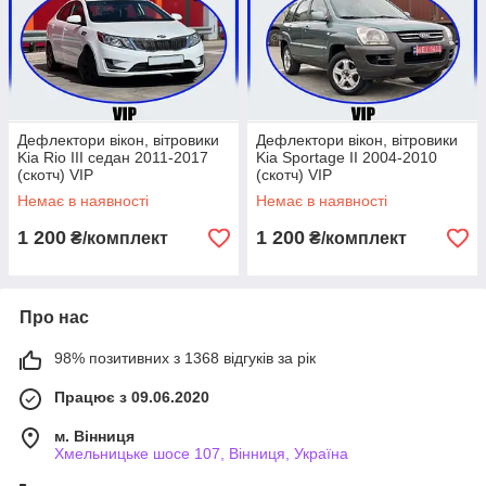
Дефлектори вікон, вітровики
Дефлектори вікон, вітровики
Kia Rio III седан 2011-2017
Kia Sportage II 2004-2010
(скотч) VIP
(скотч) VIP
Немає в наявності
Немає в наявності
1 200
1 200
₴/комплект
₴/комплект
Про нас
98% позитивних з 1368 відгуків за рік
Працює з 09.06.2020
м. Вінниця
Хмельницьке шосе 107, Вінниця, Україна