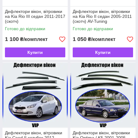
Дефлектори вікон, вітровики
Дефлектори вікон, вітровики
на Kia Rio III седан 2011-2017
на Kia Rio II седан 2005-2011
(скотч)
(скотч) AV-Tuning
Готово до відправки
Готово до відправки
1 100
1 050
₴/комплект
₴/комплект
Купити
Купити
Дефлектори вікон, вітровики
Дефлектори вікон, вітровики
Kia Ceed II хетчбек 2012-
Kia Optima / K5 2001-2005