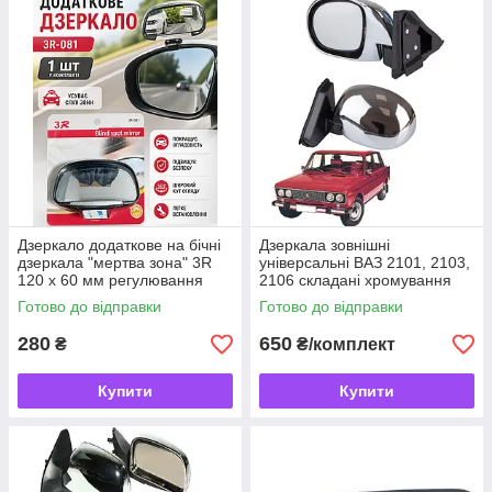
Дзеркало додаткове на бічні
Дзеркала зовнішні
дзеркала "мертва зона" 3R
універсальні ВАЗ 2101, 2103,
120 x 60 мм регулювання
2106 складані хромування
кута нахилу
Vitol
Готово до відправки
Готово до відправки
280
650
₴
₴/комплект
Купити
Купити