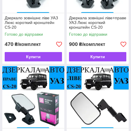
Дзеркало зовнішнє ліве УАЗ
Дзеркала зовнішні ліве+праве
Люкс короткий кронштейн
УАЗ Люкс короткий
CS-20
кронштейн CS-20
Готово до відправки
Готово до відправки
470
900
₴/комплект
₴/комплект
Купити
Купити