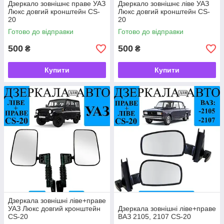
Дзеркало зовнішнє праве УАЗ
Дзеркало зовнішнє ліве УАЗ
Люкс довгий кронштейн CS-
Люкс довгий кронштейн CS-
20
20
Готово до відправки
Готово до відправки
500
500
₴
₴
Купити
Купити
Дзеркала зовнішні ліве+праве
УАЗ Люкс довгий кронштейн
Дзеркала зовнішні ліве+праве
CS-20
ВАЗ 2105, 2107 CS-20