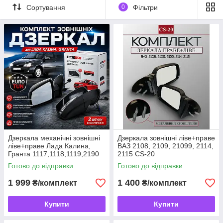
Сортування
0
Фільтри
Дзеркала механічні зовнішні
Дзеркала зовнішні ліве+праве
ліве+праве Лада Калина,
ВАЗ 2108, 2109, 21099, 2114,
Гранта 1117,1118,1119,2190
2115 CS-20
EuroTun
Готово до відправки
Готово до відправки
1 999
1 400
₴/комплект
₴/комплект
Купити
Купити