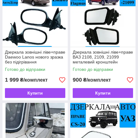
Дзеркала зовнішні ліве+праве
Дзеркала зовнішні ліве+праве
Daewoo Lanos нового зразка
ВАЗ 2108, 2109, 21099
без підігрівання
металевий кронштейн
Готово до відправки
Готово до відправки
1 999
900
₴/комплект
₴/комплект
Купити
Купити