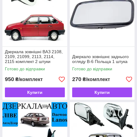
Дзеркала зовнішні ВАЗ 2108,
2109, 21099, 2113, 2114,
Дзеркало зовнішнє заднього
2115 комплект 2 штуки
огляду В-6 Польща 1 штука
хромування Vitol
Готово до відправки
Готово до відправки
950
270
₴/комплект
₴/комплект
Купити
Купити