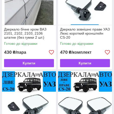
Дзеркало бічне хром ВАЗ
Дзеркало зовнішнє праве УАЗ
2101, 2102, 2103, 2106
Люкс короткий кронштейн
штатне (без гумки 2 шт.)
CS-20
Готово до відправки
Готово до відправки
430
470
₴/пара
₴/комплект
Купити
Купити