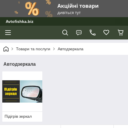
Avtofishka.biz
Товари та послуги
Автодзеркала
Автодзеркала
Підігрів зеркал