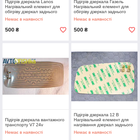
Підігрів дзеркала Lanos
Підігрів дзеркала Газель
Нагрівальний елемент для
Нагрівальний елемент для
обігріву дзеркал заднього
обігріву дзеркал заднього
виду. 1 елемент!
виду.
Немає в наявності
Немає в наявності
500
500
₴
₴
Підігрів дзеркала 12 В
Підігрів дзеркала вантажного
Нагрівальний елемент для
транспорту V7 24v
нагрівання дзеркал заднього
огляду. 1 елемент!
Немає в наявності
Немає в наявності