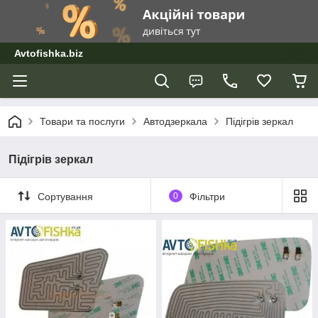
Avtofishka.biz
Товари та послуги
Автодзеркала
Підігрів зеркал
Підігрів зеркал
Сортування
0
Фільтри