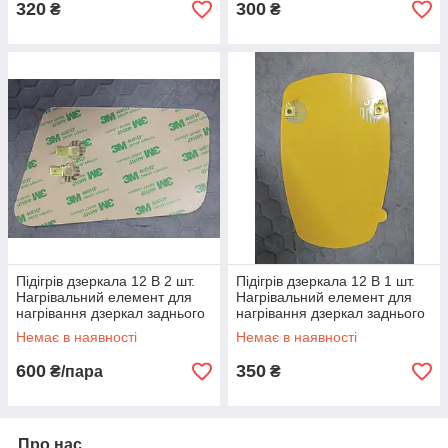
320
300
₴
₴
Підігрів дзеркала 12 В 2 шт.
Підігрів дзеркала 12 В 1 шт.
Нагрівальний елемент для
Нагрівальний елемент для
нагрівання дзеркал заднього
нагрівання дзеркал заднього
огляду. 2 елемента
огляду. 1 елемент!
Немає в наявності
Немає в наявності
600
350
₴/пара
₴
Про нас