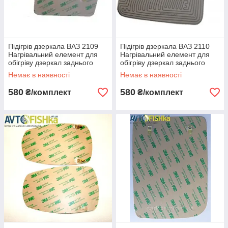
Підігрів дзеркала ВАЗ 2109
Підігрів дзеркала ВАЗ 2110
Нагрівальний елемент для
Нагрівальний елемент для
обігріву дзеркал заднього
обігріву дзеркал заднього
виду.
виду.
Немає в наявності
Немає в наявності
580
580
₴/комплект
₴/комплект