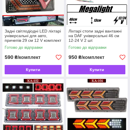
Задні світлодіодні LED ліхтарі
Ліхтарі стопи задні вантажні
універсальні для авто,
на DAF універсальні 46 см
причепів 29 см 12 V комплект
12-24 V 2 шт.
2 шт G-WD120
Готово до відправки
Готово до відправки
590
950
₴/комплект
₴/комплект
Купити
Купити