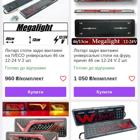
Ліхтарі стопи задні вантажні
Ліхтарі задні вантажні
на IVECO універсальні 46 см
універсальні стопи на фуру,
12-24 V 2 шт.
причіп 46 см 12-24 V 2 шт.
Готово до відправки
Готово до відправки
960
1 050
₴/комплект
₴/комплект
Купити
Купити