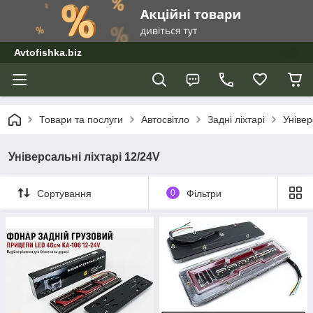
Avtofishka.biz
Товари та послуги
Автосвітло
Задні ліхтарі
Універ
Універсальні ліхтарі 12/24V
Сортування
0
Фільтри