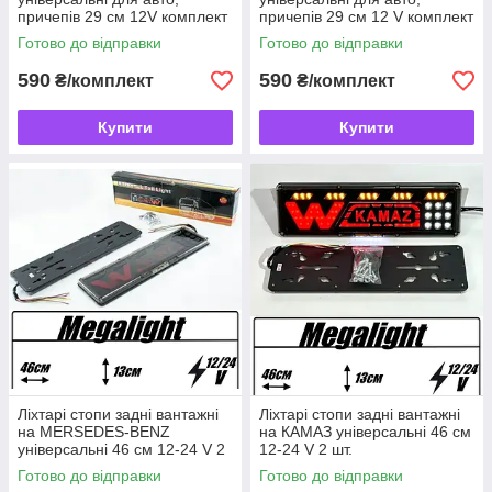
причепів 29 см 12V комплект
причепів 29 см 12 V комплект
2 шт KA-111
2 шт G-WD121
Готово до відправки
Готово до відправки
590
590
₴/комплект
₴/комплект
Купити
Купити
Ліхтарі стопи задні вантажні
Ліхтарі стопи задні вантажні
на MERSEDES-BENZ
на КАМАЗ універсальні 46 см
універсальні 46 см 12-24 V 2
12-24 V 2 шт.
шт.
Готово до відправки
Готово до відправки