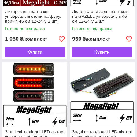
Ліхтарі задні вантажні
Ліхтарі стопи задні вантажні
універсальні стопи на фуру,
на GAZELL універсальні 46
причіп 46 см 12-24 V 2 шт.
см 12-24 V 2 шт.
Готово до відправки
Готово до відправки
1 050
960
₴/комплект
₴/комплект
Купити
Купити
Задні світлодіодні LED ліхтарі
Задні світлодіодні LED-ліхтарі
універсальні для авто,
універсальні для авто,