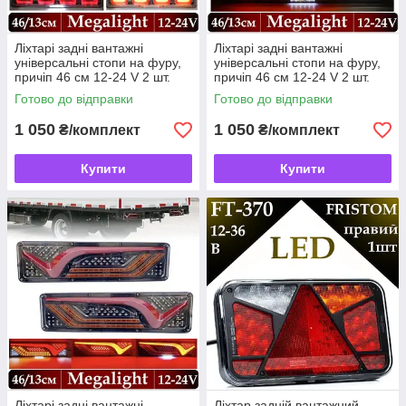
Ліхтарі задні вантажні
Ліхтарі задні вантажні
універсальні стопи на фуру,
універсальні стопи на фуру,
причіп 46 см 12-24 V 2 шт.
причіп 46 см 12-24 V 2 шт.
Готово до відправки
Готово до відправки
1 050
1 050
₴/комплект
₴/комплект
Купити
Купити
Ліхтарі задні вантажні
Ліхтар задній вантажний