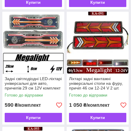
Купити
Купити
Задні світлодіодні LED-ліхтарі
Ліхтарі задні вантажні
універсальні для авто,
універсальні стопи на фуру,
причепів 29 см 12V комплект
причіп 46 см 12-24 V 2 шт.
2 шт. G-WD25
Готово до відправки
Готово до відправки
590
1 050
₴/комплект
₴/комплект
Купити
Купити