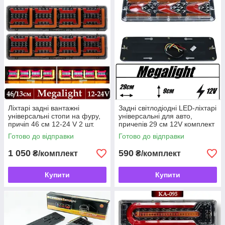
Ліхтарі задні вантажні
Задні світлодіодні LED-ліхтарі
універсальні стопи на фуру,
універсальні для авто,
причіп 46 см 12-24 V 2 шт.
причепів 29 см 12V комплект
2 шт. G-WD40
Готово до відправки
Готово до відправки
1 050
590
₴/комплект
₴/комплект
Купити
Купити