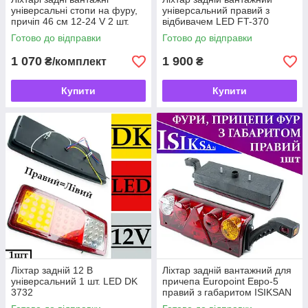
універсальні стопи на фуру,
універсальний правий з
причіп 46 см 12-24 V 2 шт.
відбивачем LED FT-370
Готово до відправки
Готово до відправки
1 070
1 900
₴/комплект
₴
Купити
Купити
Ліхтар задній 12 В
Ліхтар задній вантажний для
універсальний 1 шт. LED DK
причепа Europoint Евро-5
3732
правий з габаритом ISIKSAN