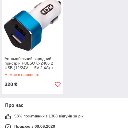
Автомобільний зарядний
пристрій PULSO C-2406 2
USB (12/24V — 5V 2,4A) +
вольтметр (C-2406)
Немає в наявності
320
₴
Про нас
98% позитивних з 1368 відгуків за рік
Працює з 09.06.2020