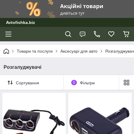
Avtofishka.biz
Товари та послуги
Аксесуарі для авто
Розгалуджувач
Розгалуджувачі
Сортування
0
Фільтри