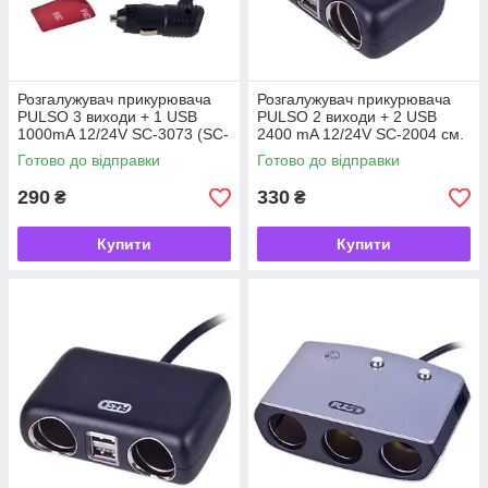
Розгалужувач прикурювача
Розгалужувач прикурювача
PULSO 3 виходи + 1 USB
PULSO 2 виходи + 2 USB
1000mA 12/24V SC-3073 (SC-
2400 mA 12/24V SC-2004 см.
3073)
кут (SC-2004)
Готово до відправки
Готово до відправки
290
330
₴
₴
Купити
Купити