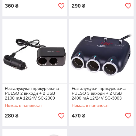
360
290
₴
₴
Розгалужувач прикурювача
Розгалужувач прикурювача
PULSO 2 виходи + 2 USB
PULSO 3 виходи + 2 USB
2100 mA 12/24V SC-2069
2400 mA 12/24V SC-3003
(SC-2069)
провід +вольтметр (SC-3003)
Немає в наявності
Немає в наявності
280
470
₴
₴