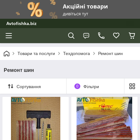
Avtofishka.biz
Товари та послуги
Техдопомога
Ремонт шин
Ремонт шин
Сортування
0
Фільтри