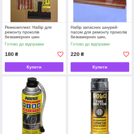
Ремкомплект. Набір для
Набір запасних шнурей-
ремонту проколів
пасом для ремонту проколів
безкамерних шин
безкамерних шин,
ремкомплект
Готово до відправки
Готово до відправки
180
220
₴
₴
Купити
Купити