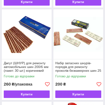
Купити
Купити
Джгут (ШНУР) для ремонту
Набір запасних шнурів-
автомобільних шин 200/6 мм
порядів для ремонту
(пакет. 30 шт.) коричневий
проколів безкамерних шин 25
шт. ремкомплект
Готово до відправки
Готово до відправки
260
200
₴/упаковка
₴
Купити
Купити