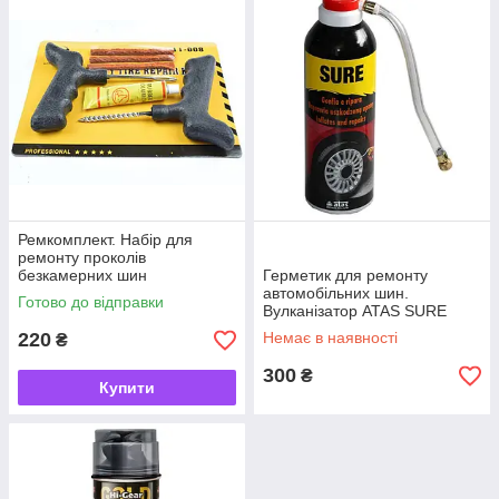
Ремкомплект. Набір для
ремонту проколів
безкамерних шин
Герметик для ремонту
автомобільних шин.
Готово до відправки
Вулканізатор ATAS SURE
(300 мл.) Шинні
220
Немає в наявності
₴
ремкомплекти
300
₴
Купити