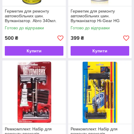
Герметик для ремонту
Герметик для ремонту
автомобільних шин.
автомобільних шин.
Вулканізатор. Abro 340мл.
Вулканізатор Hi-Gear HG
Шинні ремкомплекти
5337 340 мл. Шинні
Готово до відправки
Готово до відправки
ремкомплекти
500
399
₴
₴
Купити
Купити
Ремкомплект. Набір для
Ремкомплект. Набір для
ремонту проколів
ремонту проколів