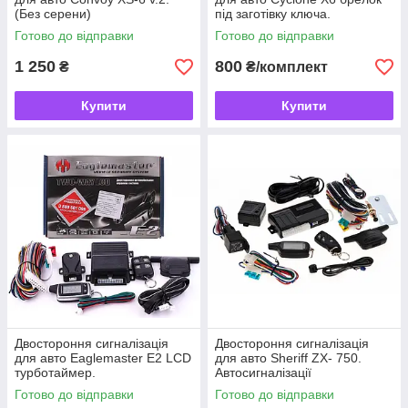
(Без серени)
під заготівку ключа.
Автосигналізації
Готово до відправки
Готово до відправки
1 250
800
₴
₴/комплект
Купити
Купити
Двостороння сигналізація
Двостороння сигналізація
для авто Eaglemaster E2 LCD
для авто Sheriff ZX- 750.
турботаймер.
Автосигналізації
Автосигналізації
Готово до відправки
Готово до відправки