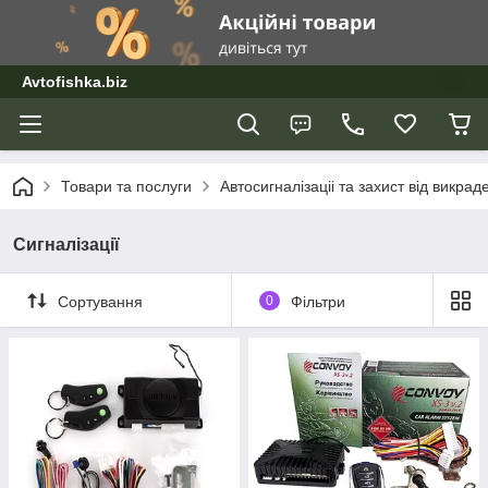
Avtofishka.biz
Товари та послуги
Автосигналізаціі та захист від викрад
Сигналізації
Сортування
0
Фільтри