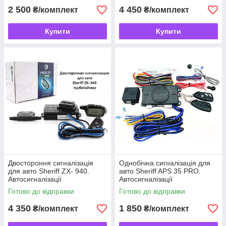
2 500
4 450
₴/комплект
₴/комплект
Купити
Купити
Двостороння сигналізація
Однобічна сигналізація для
для авто Sheriff ZX- 940.
авто Sheriff APS 35 PRO.
Автосигналізації
Автосигналізації
Готово до відправки
Готово до відправки
4 350
1 850
₴/комплект
₴/комплект