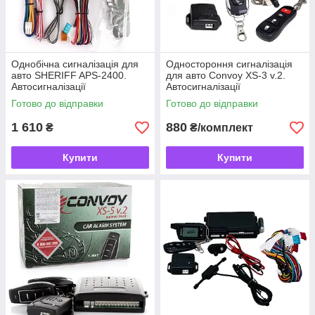
Однобічна сигналізація для
Одностороння сигналізація
авто SHERIFF APS-2400.
для авто Convoy XS-3 v.2.
Автосигналізації
Автосигналізації
Готово до відправки
Готово до відправки
1 610
880
₴
₴/комплект
Купити
Купити