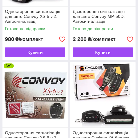
Одностороння сигналізація
Двостороння сигналізація
для авто Convoy XS-5 v.2.
для авто Convoy MP-50D.
Автосигналізації
Автосигналізації
Готово до відправки
Готово до відправки
980
2 200
₴/комплект
₴/комплект
Купити
Купити
№1
Одностороння сигналізація
Одностороння сигналізація
для авто Convoy XS-6 v.2.
для авто Cyclone X6 брелок