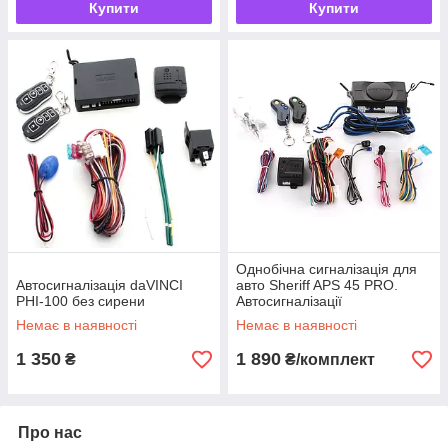
Купити
Купити
Однобічна сигналізація для
Автосигналізація daVINCI
авто Sheriff APS 45 PRO.
PHI-100 без сирени
Автосигналізації
Немає в наявності
Немає в наявності
1 350
1 890
₴
₴/комплект
Про нас