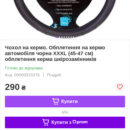
Чохол на кермо. Обплетення на кермо
автомобіля чорна XXXL (45-47 см)
обплетення керма шкірозамінників
Готово до відправки
Код: 00000019376
Роздріб
290
₴
Купити
або
Купити з