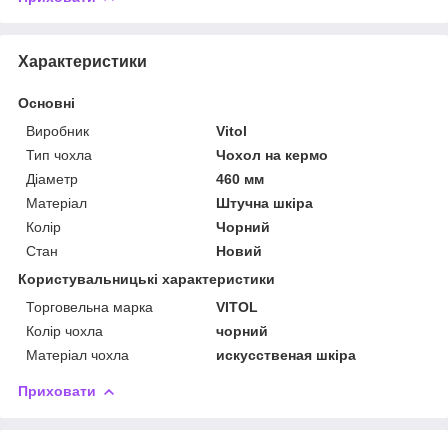
Характеристики
Основні
Виробник
Vitol
Тип чохла
Чохол на кермо
Діаметр
460 мм
Матеріал
Штучна шкіра
Колір
Чорний
Стан
Новий
Користувальницькі характеристики
Торговельна марка
VITOL
Колір чохла
чорний
Матеріал чохла
искусственая шкіра
Приховати