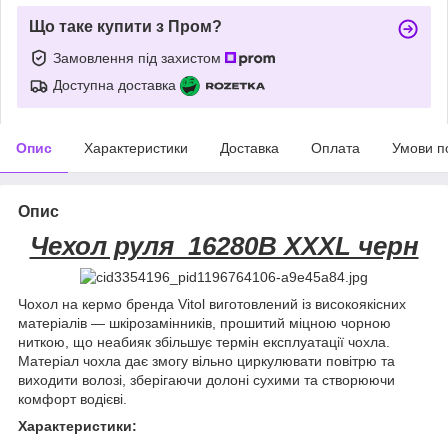
Що таке купити з Пром?
Замовлення під захистом
Доступна доставка
Опис
Характеристики
Доставка
Оплата
Умови п
Опис
Чехол руля 16280B XХXL черн
Чохол на кермо бренда Vitol виготовлений із високоякісних
матеріалів — шкірозамінників, прошитий міцною чорною
ниткою, що неабияк збільшує термін експлуатації чохла.
Матеріал чохла дає змогу вільно циркулювати повітрю та
виходити волозі, зберігаючи долоні сухими та створюючи
комфорт водієві.
Характеристики: