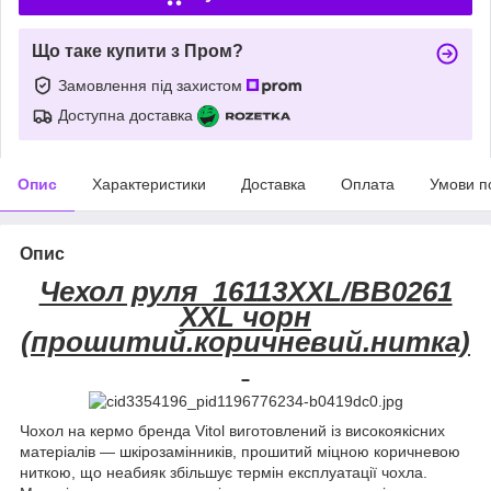
Що таке купити з Пром?
Замовлення під захистом
Доступна доставка
Опис
Характеристики
Доставка
Оплата
Умови п
Опис
Чехол руля 16113XXL/BB0261
XXL чорн
(прошитий.коричневий.нитка)
Чохол на кермо бренда Vitol виготовлений із високоякісних
матеріалів — шкірозамінників, прошитий міцною коричневою
ниткою, що неабияк збільшує термін експлуатації чохла.