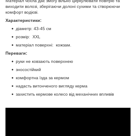
Матеріал чохла дає змогу вільно циркулювати повітрю та
виходити волозі, зберігаючи долоні сухими та створюючи
комфорт водієві.
Характеристики:
діаметр: 43-45 см
розмір: XXL
матеріал поверхні: кожзам.
Переваги:
руки не ковзають поверхнею
зносостійкий
комфортна їзда за кермом
надасть витонченого вигляду керма
захистить кермове колесо від механічних впливів