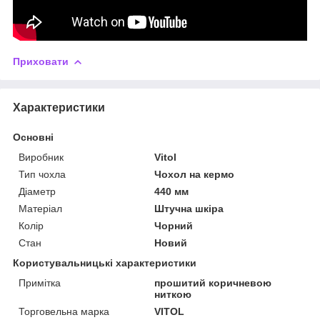
Приховати
Характеристики
Основні
Виробник
Vitol
Тип чохла
Чохол на кермо
Діаметр
440 мм
Матеріал
Штучна шкіра
Колір
Чорний
Стан
Новий
Користувальницькі характеристики
Примітка
прошитий коричневою
ниткою
Торговельна марка
VITOL