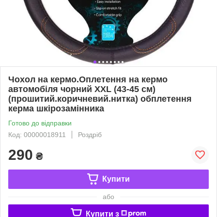
Чохол на кермо.Оплетення на кермо
автомобіля чорний XXL (43-45 см)
(прошитий.коричневий.нитка) обплетення
керма шкірозамінника
Готово до відправки
Код: 00000018911
Роздріб
290
₴
Купити
або
Купити з