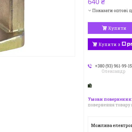
640 ₴
Показати оптові 
Купити
Купити з
+380 (93) 961-99-1
Олександр
повернення товару 