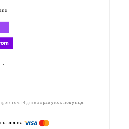
ціни
5
протягом 14 днів
за рахунок покупця