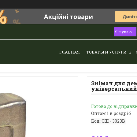
ГЛАВНАЯ
ТОВАРЫ И УСЛУГИ
Знімач для де
універсальний (
Готово до відправк
Оптом і в роздріб
Код:
СШ - 3023B