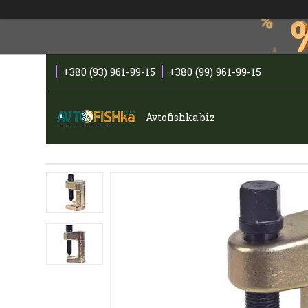
+380 (93) 961-99-15
+380 (99) 961-99-15
Avtofishka.biz