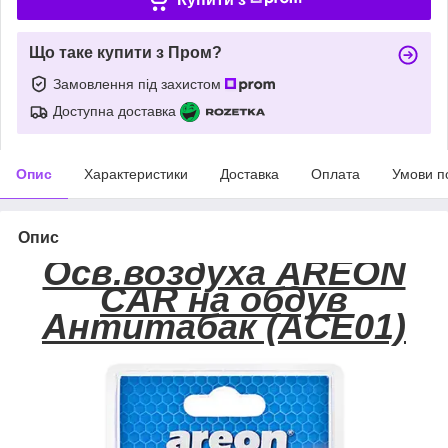
Що таке купити з Пром?
Замовлення під захистом
Доступна доставка
Опис
Характеристики
Доставка
Оплата
Умови п
Опис
Осв.воздуха AREON
CAR на обдув
Антитабак (ACE01)