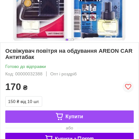
Освіжувач повітря на обдування AREON CAR
Антитабак
Готово до відправки
Код: 00000032388
Опт і роздріб
170
₴
150 ₴
від 10 шт.
Купити
або
Купити з