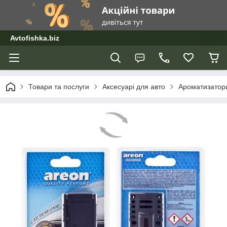
Avtofishka.biz
Товари та послуги
Аксесуарі для авто
Ароматизатори