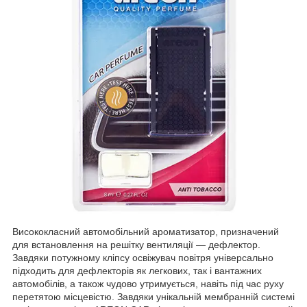
Висококласний автомобільний ароматизатор, призначений
для встановлення на решітку вентиляції — дефлектор.
Завдяки потужному кліпсу освіжувач повітря універсально
підходить для дефлекторів як легкових, так і вантажних
автомобілів, а також чудово утримується, навіть під час руху
перетятою місцевістю. Завдяки унікальній мембранній системі