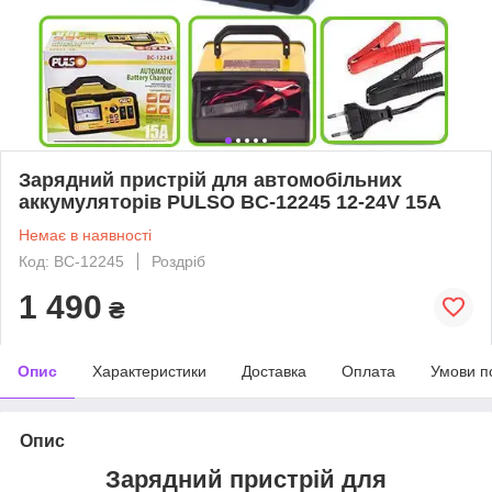
Зарядний пристрій для автомобільних
аккумуляторів PULSO BC-12245 12-24V 15A
Немає в наявності
Код: BC-12245
Роздріб
1 490
₴
Опис
Характеристики
Доставка
Оплата
Умови п
Опис
Зарядний пристрій для