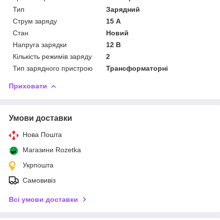
Тип
Зарядний
Струм заряду
15 А
Стан
Новий
Напруга зарядки
12 В
Кількість режимів заряду
2
Тип зарядного пристрою
Трансформаторні
Приховати
Умови доставки
Нова Пошта
Магазини Rozetka
Укрпошта
Самовивіз
Всі умови доставки