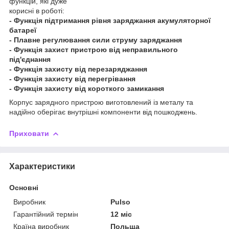
функцій, які дуже
корисні в роботі:
- Функція підтримання рівня заряджання акумуляторної
батареї
- Плавне регулювання сили струму заряджання
- Функція захист пристрою від неправильного
під'єднання
- Функція захисту від перезаряджання
- Функція захисту від перегрівання
- Функція захисту від короткого замикання
Корпус зарядного пристрою виготовлений із металу та
надійно оберігає внутрішні компоненти від пошкоджень.
Приховати
Характеристики
Основні
Виробник
Pulso
Гарантійний термін
12 міс
Країна виробник
Польща