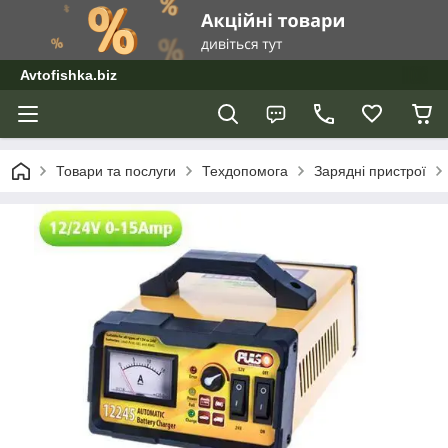
Avtofishka.biz
Товари та послуги
Техдопомога
Зарядні пристрої