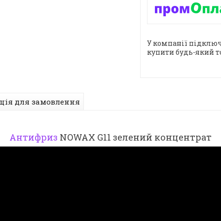
У компанії підключ
купити будь-який т
ція для замовлення
Антифриз
NOWAX G11 зелений концентрат