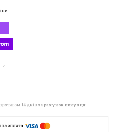
ціни
5
протягом 14 днів
за рахунок покупця