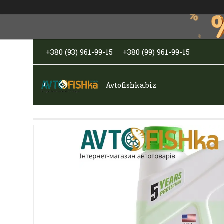
+380 (93) 961-99-15
+380 (99) 961-99-15
Avtofishka.biz