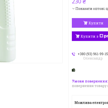
230 ₴
Показати оптові 
Купити
Купити з
+380 (93) 961-99-1
Олександр
повернення товару 