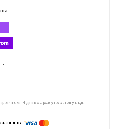
ціни
5
протягом 14 днів
за рахунок покупця