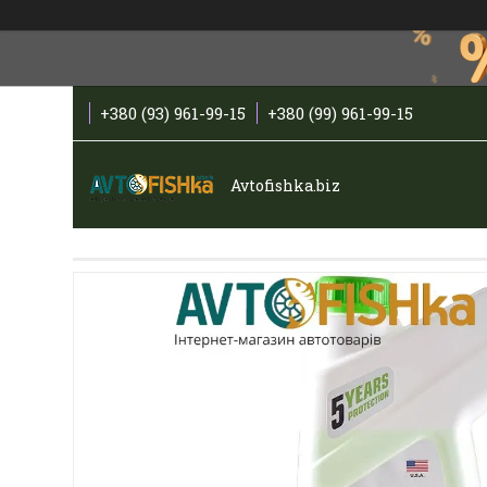
+380 (93) 961-99-15
+380 (99) 961-99-15
Avtofishka.biz