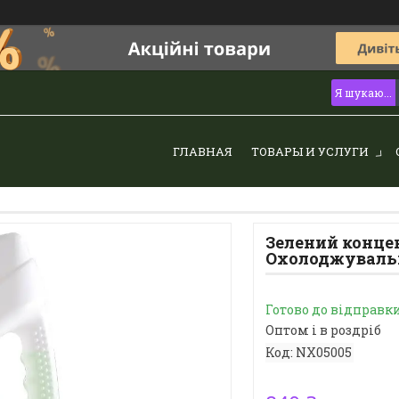
ГЛАВНАЯ
ТОВАРЫ И УСЛУГИ
Зелений конце
Охолоджуваль
Готово до відправк
Оптом і в роздріб
Код:
NX05005