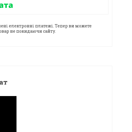
ені електронні платежі. Тепер ви можете
овар не покидаючи сайту.
ат