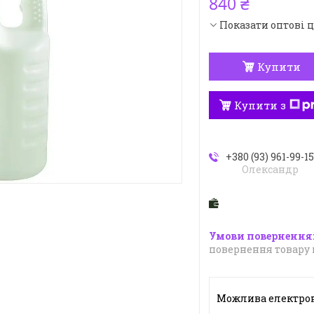
840 ₴
Показати оптові 
Купити
Купити з
+380 (93) 961-99-1
Олександр
повернення товару 