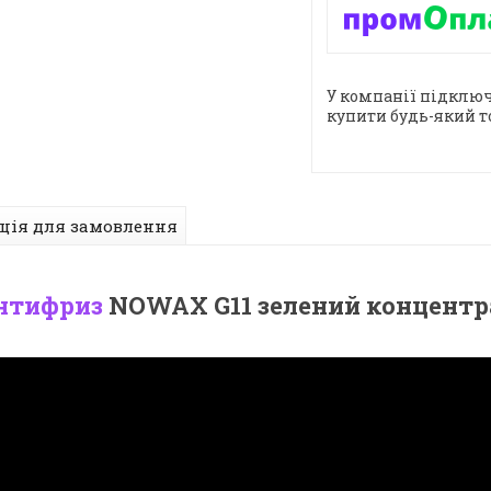
У компанії підключ
купити будь-який т
ція для замовлення
нтифриз
NOWAX G11 зелений концентр