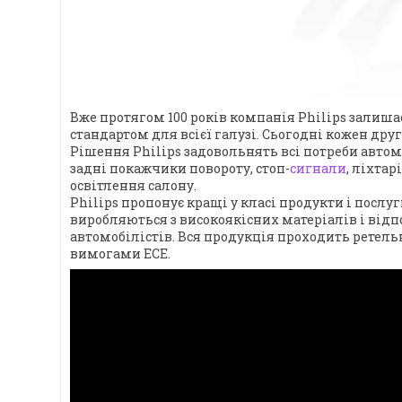
Вже протягом 100 років компанія Philips залиша
стандартом для всієї галузі. Сьогодні кожен дру
Рішення Philips задовольнять всі потреби автомо
задні покажчики повороту, стоп-
сигнали
, ліхтар
освітлення салону.
Philips пропонує кращі у класі продукти і пос
виробляються з високоякісних матеріалів і від
автомобілістів. Вся продукція проходить ретельне
вимогами ECE.