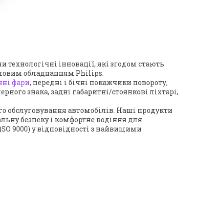
и технологічні інновації, які згодом стають
ітловим обладнанням Philips.
нні фари
, передні і бічні покажчики повороту,
ерного знака, задні габаритні/стоянкові ліхтарі,
го обслуговування автомобілів. Наші продукти
льну безпеку і комфортне водіння для
 QSO 9000) у відповідності з найвищими