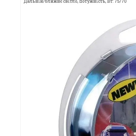
Дальній/ближнє світло, потужність, Вт: 75/70