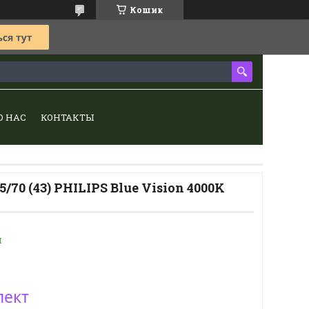
Кошик
О НАС
КОНТАКТЫ
/70 (43) PHILIPS Blue Vision 4000K
и
лект