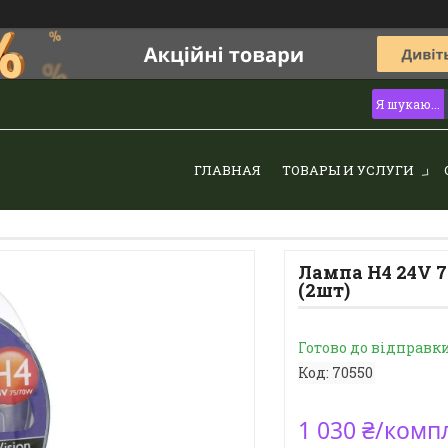
ГЛАВНАЯ
ТОВАРЫ И УСЛУГИ
Лампа Н4 24V 75
(2шт)
Готово до відправк
Код:
70550
1 030 ₴/комп