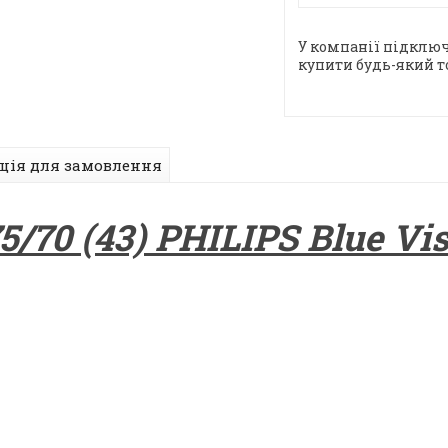
У компанії підключ
купити будь-який т
ція для замовлення
/70 (43) PHILIPS Blue Vi