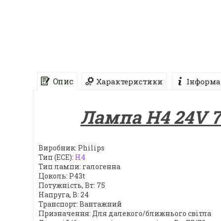
Опис
Характеристики
Інформа
Лампа Н4 24V 75
Виробник: Philips
Тип (ECE):
H4
Тип лампи: галогенна
Цоколь: P43t
Потужність, Вт: 75
Напруга, В: 24
Транспорт: Вантажний
Призначення: Для далекого/ближнього світла