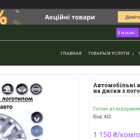
ГЛАВНАЯ
ТОВАРЫ И УСЛУГИ
Автомобільні к
на диски з лог
Готово до відправк
Код:
412
1 150 ₴/комп