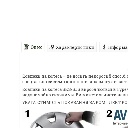
Опис
Характеристики
Інформа
Ковпаки на колеса — це досить недорогий спосіб
спеціальна система кріплення дає змогу легко т
Ковпаки на колеса SKS/SJS виробляються в Туре
надзвичайно гнучкими. Ви можете згинати навпіл
УВАГА! СТИМІСТЬ ПОКАЗАННЯ ЗА КОМПЛЕКТ КОЛП