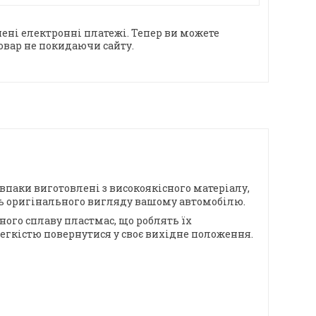
ені електронні платежі. Тепер ви можете
овар не покидаючи сайту.
.
впаки виготовлені з високоякісного матеріалу,
уть оригінального вигляду вашому автомобілю.
ьного сплаву пластмас, що роблять їх
егкістю повернутися у своє вихідне положення.