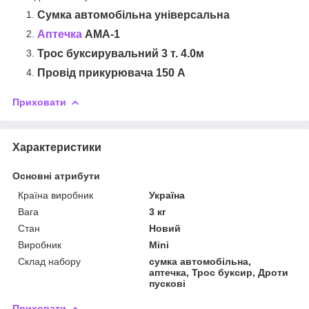
Сумка автомобільна універсальна
Аптечка
АМА-1
Трос буксирувальний 3 т. 4.0м
Провід прикурювача 150 А
Приховати
Характеристики
Основні атрибути
Країна виробник
Україна
Вага
3 кг
Стан
Новий
Виробник
Mini
Склад набору
сумка автомобільна,
аптечка, Трос буксир, Дроти
пускові
Приховати