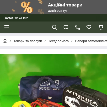
Avtofishka.biz
Товари та послуги
Техдопомога
Набори автомобіліс