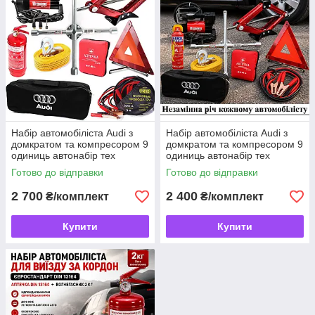
Набір автомобіліста Audi з
Набір автомобіліста Audi з
домкратом та компресором 9
домкратом та компресором 9
одиниць автонабір тех
одиниць автонабір тех
допомоги
допомоги
Готово до відправки
Готово до відправки
2 700
2 400
₴/комплект
₴/комплект
Купити
Купити