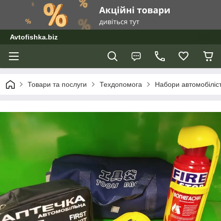
Avtofishka.biz
Товари та послуги
Техдопомога
Набори автомобіліс