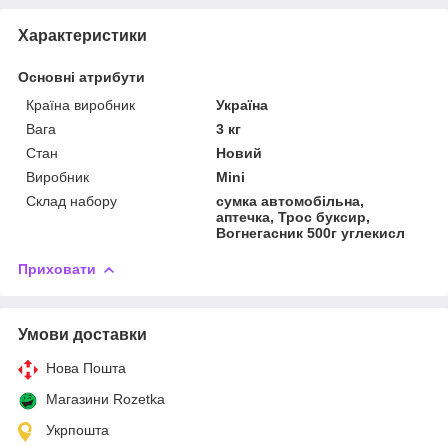
Характеристики
Основні атрибути
Країна виробник
Україна
Вага
3 кг
Стан
Новий
Виробник
Mini
Склад набору
сумка автомобільна,
аптечка, Трос буксир,
Вогнегасник 500г углекисл
Приховати
Умови доставки
Нова Пошта
Магазини Rozetka
Укрпошта