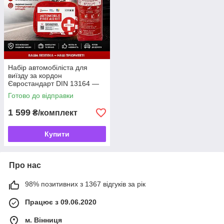
Набір автомобіліста для
виїзду за кордон
Євростандарт DIN 13164 —
автомобільна аптечка DIN
Готово до відправки
13164 + вогнегасник
порошковий 2 кг
1 599
₴/комплект
Купити
Про нас
98% позитивних з 1367 відгуків за рік
Працює з 09.06.2020
м. Вінниця