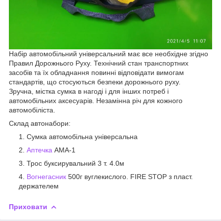
Набір автомобільний універсальний має все необхідне згідно
Правил Дорожнього Руху. Технічний стан транспортних
засобів та їх обладнання повинні відповідати вимогам
стандартів, що стосуються безпеки дорожнього руху.
Зручна, містка сумка в нагоді і для інших потреб і
автомобільних аксесуарів. Незамінна річ для кожного
автомобіліста.
Склад автонабори:
Сумка автомобільна універсальна
Аптечка
АМА-1
Трос буксирувальний 3 т. 4.0м
Вогнегасник
500г вуглекислого. FIRE STOP з пласт.
держателем
Приховати