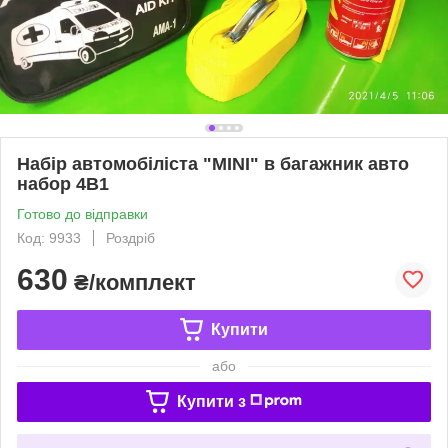
Набір автомобіліста "MINI" в багажник авто
набор 4В1
Готово до відправки
Код: 9933
Роздріб
630
₴/комплект
Купити
або
Купити з