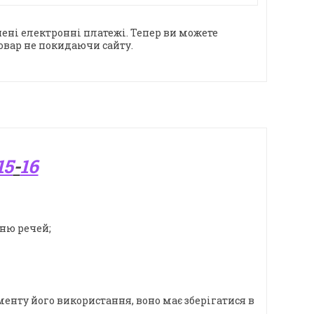
ені електронні платежі. Тепер ви можете
овар не покидаючи сайту.
15
-
16
нню речей;
менту його використання, воно має зберігатися в