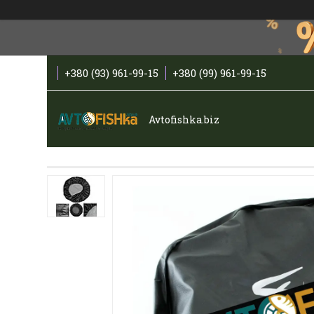
+380 (93) 961-99-15
+380 (99) 961-99-15
Avtofishka.biz