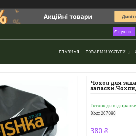
ГЛАВНАЯ
ТОВАРЫ И УСЛУГИ
Чохол для запа
запаски.Чохли,
Готово до відправк
Код:
267080
380 ₴