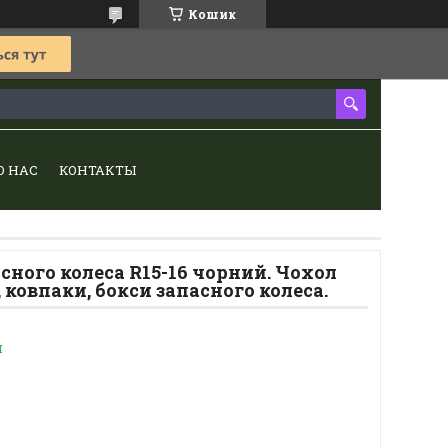
Кошик
О НАС
КОНТАКТЫ
сного колеса R15-16 чорний. Чохол
 ковпаки, бокси запасного колеса.
и