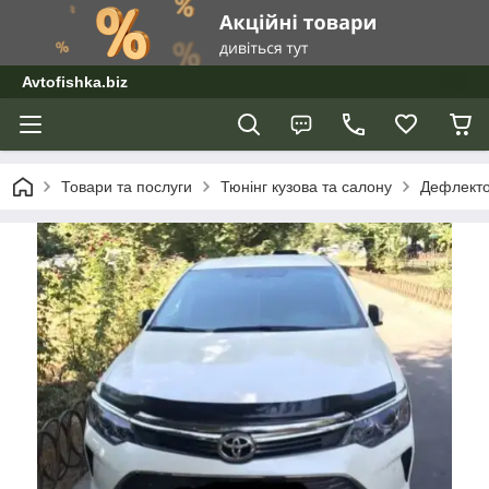
Avtofishka.biz
Товари та послуги
Тюнінг кузова та салону
Дефлекто