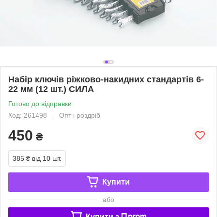
Набір ключів ріжково-накидних стандартів 6-
22 мм (12 шт.) СИЛА
Готово до відправки
Код: 261498
Опт і роздріб
450
₴
385 ₴
від 10 шт.
Купити
або
Купити з