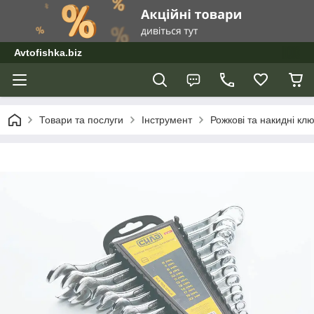
Avtofishka.biz
Товари та послуги
Інструмент
Рожкові та накидні клю