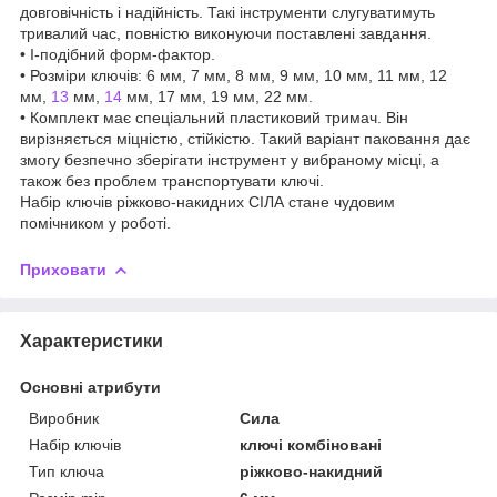
довговічність і надійність. Такі інструменти слугуватимуть
тривалий час, повністю виконуючи поставлені завдання.
• I-подібний форм-фактор.
• Розміри ключів: 6 мм, 7 мм, 8 мм, 9 мм, 10 мм, 11 мм, 12
мм,
13
мм,
14
мм, 17 мм, 19 мм, 22 мм.
• Комплект має спеціальний пластиковий тримач. Він
вирізняється міцністю, стійкістю. Такий варіант паковання дає
змогу безпечно зберігати інструмент у вибраному місці, а
також без проблем транспортувати ключі.
Набір ключів ріжково-накидних СІЛА стане чудовим
помічником у роботі.
Приховати
Характеристики
Основні атрибути
Виробник
Сила
Набір ключів
ключі комбіновані
Тип ключа
ріжково-накидний