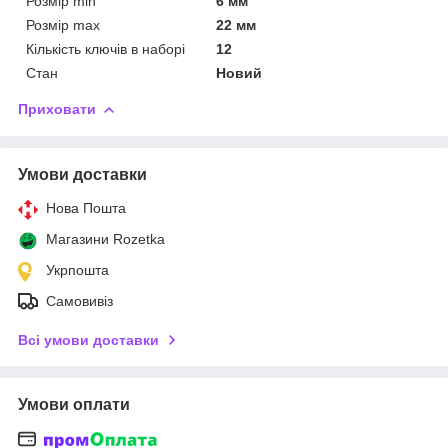
Розмір min
6 мм
Розмір max
22 мм
Кількість ключів в наборі
12
Стан
Новий
Приховати
Умови доставки
Нова Пошта
Магазини Rozetka
Укрпошта
Самовивіз
Всі умови доставки
Умови оплати