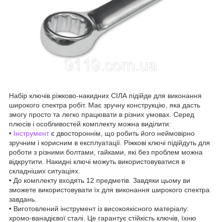
Набір ключів ріжково-накидних СІЛА підійде для виконання
широкого спектра робіт. Має зручну конструкцію, яка дасть
змогу просто та легко працювати в різних умовах. Серед
плюсів і особливостей комплекту можна виділити:
•
Інструмент
є двостороннім, що робить його неймовірно
зручним і корисним в експлуатації. Ріжкові ключі підійдуть для
роботи з різними болтами, гайками, які без проблем можна
відкрутити. Накидні ключі можуть використовуватися в
складніших ситуаціях.
• До комплекту входять 12 предметів. Завдяки цьому ви
зможете використовувати їх для виконання широкого спектра
завдань.
• Виготовлений інструмент із високоякісного матеріалу:
хромо-ванадієвої сталі. Це гарантує стійкість ключів, їхню