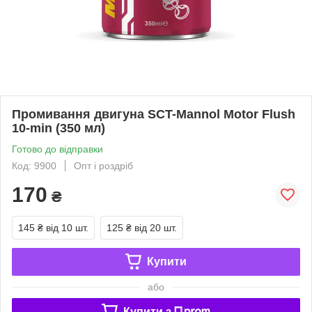
Промивання двигуна SCT-Mannol Motor Flush
10-min (350 мл)
Готово до відправки
Код: 9900
Опт і роздріб
170
₴
145 ₴
від 10 шт.
125 ₴
від 20 шт.
Купити
або
Купити з