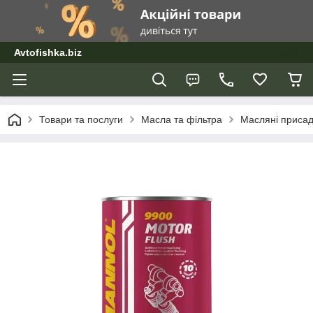
Avtofishka.biz
Товари та послуги
Масла та фільтра
Масляні приса