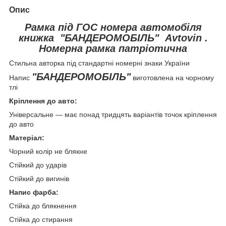
Опис
Рамка під ГОС номера автомобіля
книжка "БАНДЕРОМОБІЛЬ" Avtovin .
Номерна рамка патріотична
Стильна авторка під стандартні номерні знаки України
"БАНДЕРОМОБІЛЬ"
Напис
виготовлена на чорному
тлі
Кріплення до авто:
Універсальне — має понад тридцять варіантів точок кріплення
до авто
Матеріал:
Чорний колір не блякне
Стійкий до ударів
Стійкий до вигинів
Напис фарба:
Стійка до блякнення
Стійка до стирання