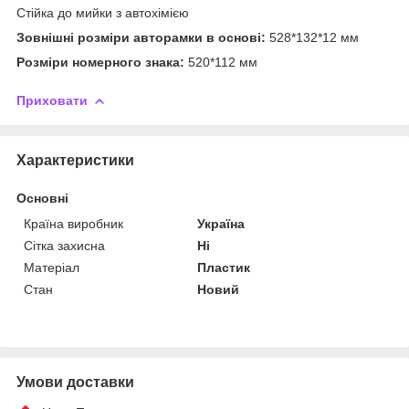
Стійка до мийки з автохімією
Зовнішні розміри авторамки в основі:
528*132*12 мм
Розміри номерного знака:
520*112 мм
Приховати
Характеристики
Основні
Країна виробник
Україна
Сітка захисна
Ні
Матеріал
Пластик
Стан
Новий
Умови доставки