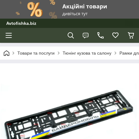
Avtofishka.biz
Товари та послуги
Тюнінг кузова та салону
Рамки дл