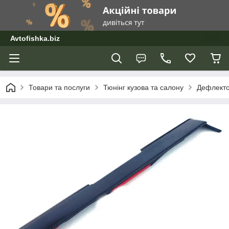
Avtofishka.biz
Товари та послуги
Тюнінг кузова та салону
Дефлекто