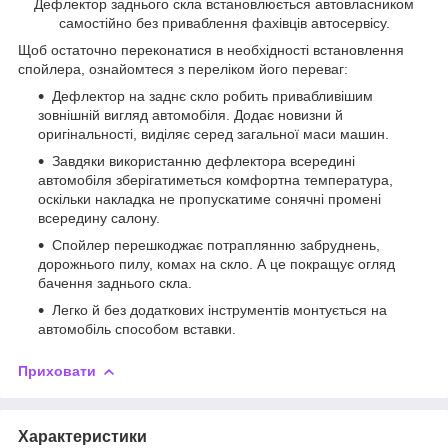
Дефлектор заднього скла встановлюється автовласником
самостійно без приваблення фахівців автосервісу.
Щоб остаточно переконатися в необхідності встановлення
спойлера, ознайомтеся з переліком його переваг:
Дефлектор на заднє скло робить привабливішим
зовнішній вигляд автомобіля. Додає новизни й
оригінальності, виділяє серед загальної маси машин.
Завдяки використанню дефлектора всередині
автомобіля зберігатиметься комфортна температура,
оскільки накладка не пропускатиме сонячні промені
всередину салону.
Спойлер перешкоджає потраплянню забруднень,
дорожнього пилу, комах на скло. А це покращує огляд
бачення заднього скла.
Легко й без додаткових інструментів монтується на
автомобіль способом вставки.
Приховати
Характеристики