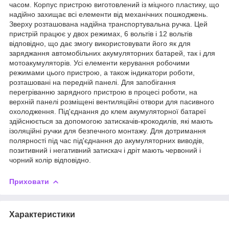
часом. Корпус пристрою виготовлений із міцного пластику, що
надійно захищає всі елементи від механічних пошкоджень.
Зверху розташована надійна транспортувальна ручка. Цей
пристрій працює у двох режимах, 6 вольтів і 12 вольтів
відповідно, що дає змогу використовувати його як для
заряджання автомобільних акумуляторних батарей, так і для
мотоакумуляторів. Усі елементи керування робочими
режимами цього пристрою, а також індикатори роботи,
розташовані на передній панелі. Для запобігання
перегріванню зарядного пристрою в процесі роботи, на
верхній панелі розміщені вентиляційні отвори для пасивного
охолодження. Під'єднання до клем акумуляторної батареї
здійснюється за допомогою затискачів-крокодилів, які мають
ізоляційні ручки для безпечного монтажу. Для дотримання
полярності під час під'єднання до акумуляторних виводів,
позитивний і негативний затискач і дріт мають червоний і
чорний колір відповідно.
Приховати
Характеристики