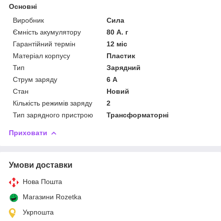
Основні
Виробник
Сила
Ємність акумулятору
80 А. г
Гарантійний термін
12 міс
Матеріал корпусу
Пластик
Тип
Зарядний
Струм заряду
6 А
Стан
Новий
Кількість режимів заряду
2
Тип зарядного пристрою
Трансформаторні
Приховати
Умови доставки
Нова Пошта
Магазини Rozetka
Укрпошта