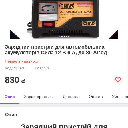
Зарядний пристрій для автомобільних
акумуляторів Сила 12 В 6 A, до 80 А/год
Немає в наявності
Код: 900203
Роздріб
830
₴
Опис
Характеристики
Доставка
Оплата
Умови п
Опис
Зарядний пристрій для