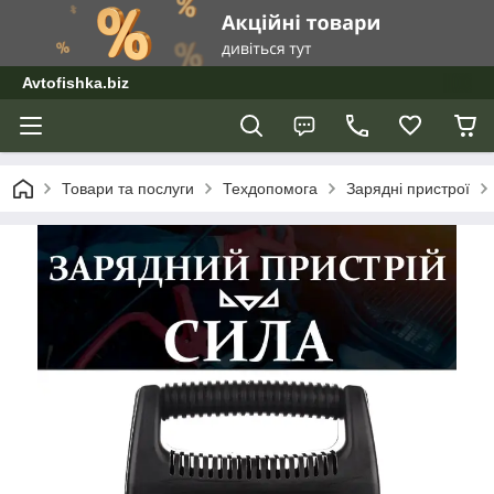
Avtofishka.biz
Товари та послуги
Техдопомога
Зарядні пристрої