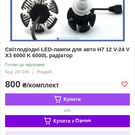
Світлодіодні LED-лампи для авто H7 12 V-24 V
X3 6000 K 6000L радіатор
Готово до відправки
Код: 287100
Роздріб
800
₴/комплект
Купити
або
Купити з