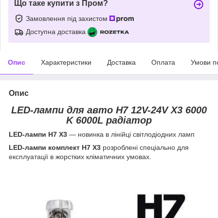
Що таке купити з Пром?
Замовлення під захистом
Доступна доставка
Опис
Характеристики
Доставка
Оплата
Умови п
Опис
LED-лампи для авто H7 12V-24V X3 6000
K 6000L радіатор
LED-лампи H7 X3
— новинка в лінійці світлодіодних ламп
LED-лампи комплект H7 X3
розроблені спеціально для
експлуатації в жорстких кліматичних умовах.