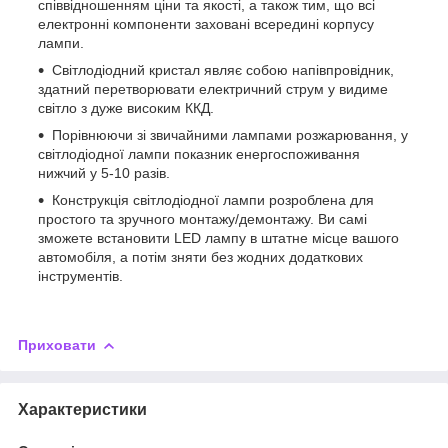
співвідношенням ціни та якості, а також тим, що всі
електронні компоненти заховані всередині корпусу
лампи.
Світлодіодний кристал являє собою напівпровідник,
здатний перетворювати електричний струм у видиме
світло з дуже високим ККД.
Порівнюючи зі звичайними лампами розжарювання, у
світлодіодної лампи показник енергоспоживання
нижчий у 5-10 разів.
Конструкція світлодіодної лампи розроблена для
простого та зручного монтажу/демонтажу. Ви самі
зможете встановити LED лампу в штатне місце вашого
автомобіля, а потім зняти без жодних додаткових
інструментів.
Приховати
Характеристики