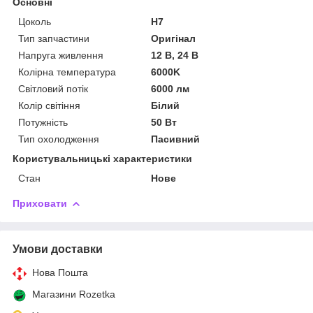
Основні
Цоколь
H7
Тип запчастини
Оригінал
Напруга живлення
12 В, 24 В
Колірна температура
6000K
Світловий потік
6000 лм
Колір світіння
Білий
Потужність
50 Вт
Тип охолодження
Пасивний
Користувальницькі характеристики
Стан
Нове
Приховати
Умови доставки
Нова Пошта
Магазини Rozetka