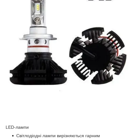
LED-лампи
Світлодіодні лампи вирізняються гарним