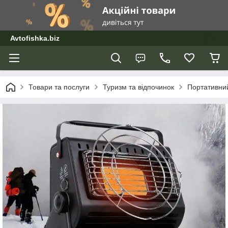
Avtofishka.biz
Товари та послуги
Туризм та відпочинок
Портативний