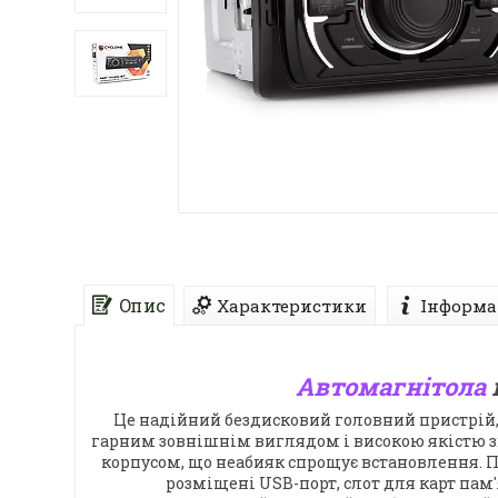
Опис
Характеристики
Інформа
Автомагнітола
Це надійний бездисковий головний пристрій, 
гарним зовнішнім виглядом і високою якістю з
корпусом, що неабияк спрощує встановлення. Па
розміщені USB-порт, слот для карт пам'