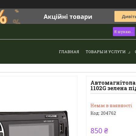
ГЛАВНАЯ
ТОВАРЫ И УСЛУГИ
Автомагнітола 
1102G зелена п
Немає в наявності
Код:
204762
850 ₴