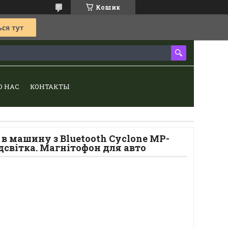
Кошик
О НАС
КОНТАКТЫ
в машину з Bluetooth Cyclone MP-
ідсвітка. Магнітофон для авто