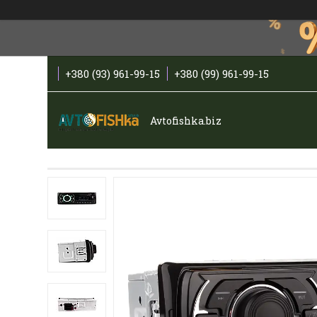
+380 (93) 961-99-15
+380 (99) 961-99-15
Avtofishka.biz