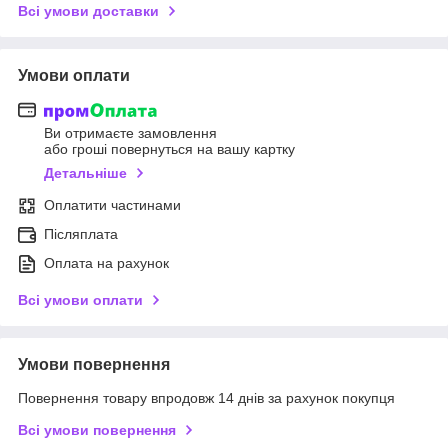
Всі умови доставки
Умови оплати
Ви отримаєте замовлення
або гроші повернуться на вашу картку
Детальніше
Оплатити частинами
Післяплата
Оплата на рахунок
Всі умови оплати
Умови повернення
Повернення товару впродовж 14 днів за рахунок покупця
Всі умови повернення