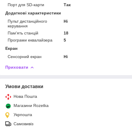
Порт для SD-карти
Так
Додаткові характеристики
Пульт дистанційного
Ні
керування
Пам'ять станцій
18
Програми еквалайзера
5
Екран
Сенсорний екран
Ні
Приховати
Умови доставки
Нова Пошта
Магазини Rozetka
Укрпошта
Самовивіз