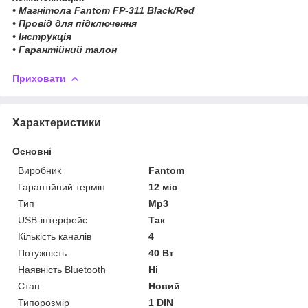
• Магнітола Fantom FP-311 Black/Red
• Провід для підключення
• Інструкція
• Гарантійний талон
Приховати
Характеристики
Основні
Виробник
Fantom
Гарантійний термін
12 міс
Тип
Mp3
USB-інтерфейс
Так
Кількість каналів
4
Потужність
40 Вт
Наявність Bluetooth
Ні
Стан
Новий
Типорозмір
1 DIN