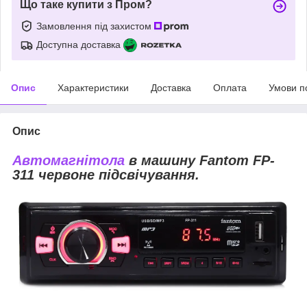
Що таке купити з Пром?
Замовлення під захистом
Доступна доставка
Опис
Характеристики
Доставка
Оплата
Умови п
Опис
Автомагнітола
в машину Fantom FP-
311 червоне підсвічування.