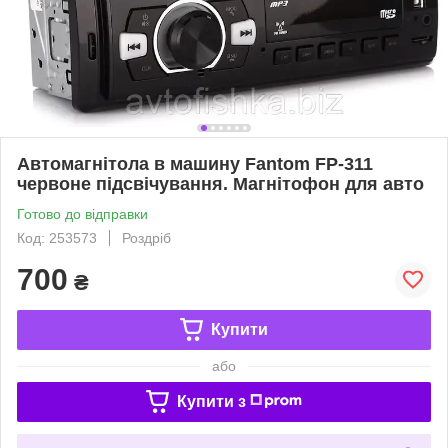
Автомагнітола в машину Fantom FP-311
червоне підсвічування. Магнітофон для авто
Готово до відправки
Код: 253573
Роздріб
700
₴
Купити
або
Купити з