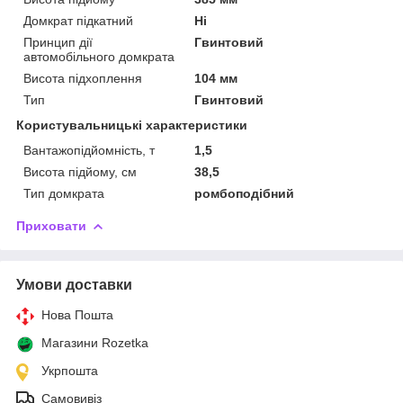
Домкрат підкатний
Ні
Принцип дії
Гвинтовий
автомобільного домкрата
Висота підхоплення
104 мм
Тип
Гвинтовий
Користувальницькі характеристики
Вантажопідйомність, т
1,5
Висота підйому, см
38,5
Тип домкрата
ромбоподібний
Приховати
Умови доставки
Нова Пошта
Магазини Rozetka
Укрпошта
Самовивіз