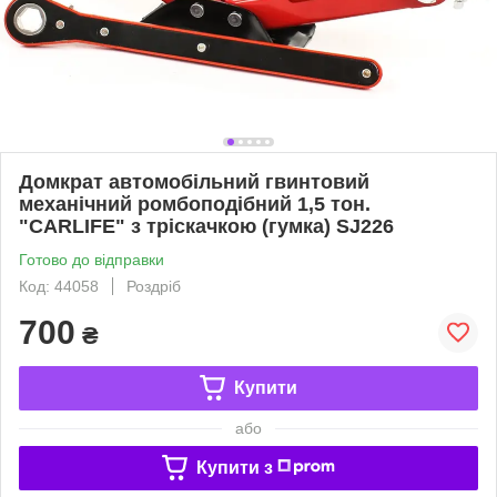
Домкрат автомобільний гвинтовий
механічний ромбоподібний 1,5 тон.
"CARLIFE" з тріскачкою (гумка) SJ226
Готово до відправки
Код: 44058
Роздріб
700
₴
Купити
або
Купити з