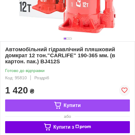
Автомобільний гідравлічний пляшковий
домкрат 12 тон."CARLIFE" 190-365 мм. (в
картон. пак.) BJ412S
Готово до відправки
Код: 95810
Роздріб
1 420
₴
Купити
або
Купити з