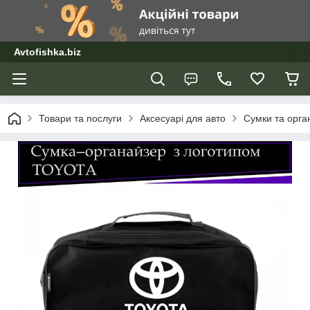
Avtofishka.biz
Товари та послуги
Аксесуарі для авто
Сумки та орга