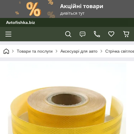
Avtofishka.biz
Товари та послуги
Аксесуарі для авто
Стрічка світл