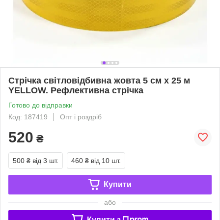
Стрічка світловідбивна жовта 5 см х 25 м
YELLOW. Рефлективна стрічка
Готово до відправки
Код: 187419
Опт і роздріб
520
₴
500 ₴
від 3 шт.
460 ₴
від 10 шт.
Купити
або
Купити з