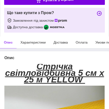
Що таке купити з Пром?
Замовлення під захистом
Доступна доставка
Опис
Характеристики
Доставка
Оплата
Умови п
Опис
Стрічка
світловідбивна 5 см х
25 м YELLOW