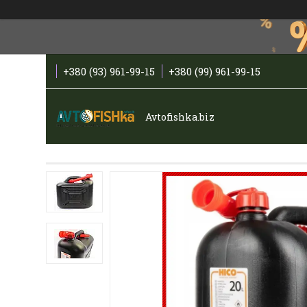
+380 (93) 961-99-15
+380 (99) 961-99-15
Avtofishka.biz