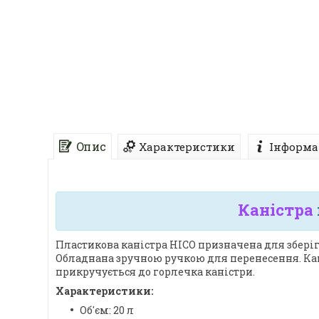
Опис
Характеристики
Інформа
Каністра
Пластикова каністра HICO призначена для зберіг
Обладнана зручною ручкою для перенесення. Ка
прикручується до горлечка каністри.
Характеристики:
Об'єм: 20 л