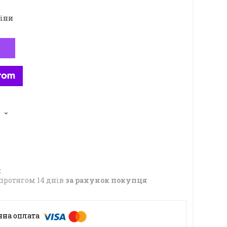
ціни
5
протягом 14 днів
за рахунок покупця