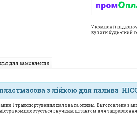
У компанії підключ
купити будь-який т
ція для замовлення
пластмасова з лійкою для палива HICO
ання і транспортування палива та оливи. Виготовлена з ан
ністра комплектується гнучким шлангом для заправлення 