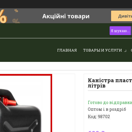
ГЛАВНАЯ
ТОВАРЫ И УСЛУГИ
Каністра пласт
літрів
Готово до відправк
Оптом і в роздріб
Код:
98702