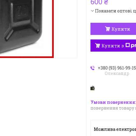
600 ₴
Показати оптові 
Купити
Купити з
+380 (93) 961-99-1
Олександр
повернення товару 