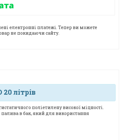
ені електронні платежі. Тепер ви можете
овар не покидаючи сайту.
 20 літрів
тистатичного поліетилену високої міцності.
палива в бак, який для використання