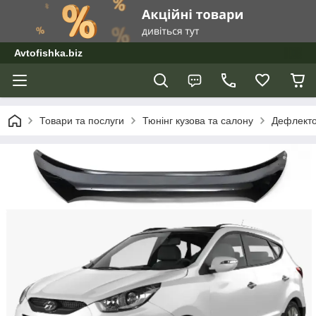
Avtofishka.biz
Товари та послуги
Тюнінг кузова та салону
Дефлекто