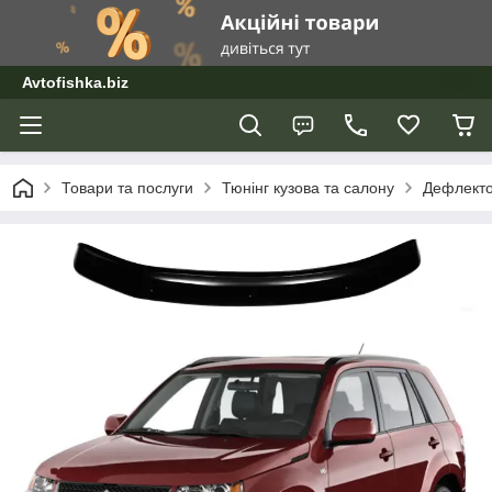
Avtofishka.biz
Товари та послуги
Тюнінг кузова та салону
Дефлекто