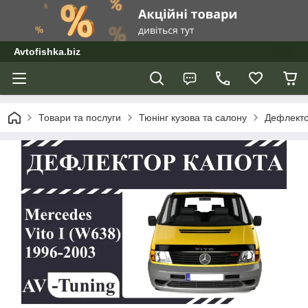
Avtofishka.biz
Товари та послуги
Тюнінг кузова та салону
Дефлекто