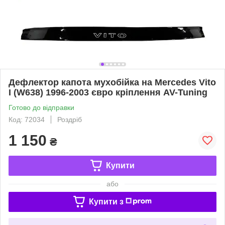
Дефлектор капота мухобійка на Mercedes Vito
I (W638) 1996-2003 євро кріплення AV-Tuning
Готово до відправки
Код: 72034
Роздріб
1 150
₴
Купити
або
Купити з