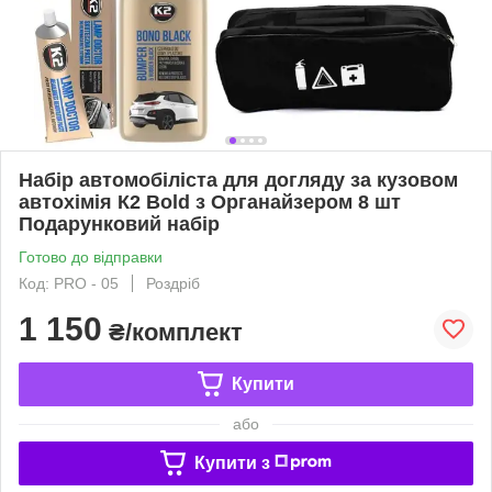
Набір автомобіліста для догляду за кузовом
автохімія К2 Bold з Органайзером 8 шт
Подарунковий набір
Готово до відправки
Код: PRO - 05
Роздріб
1 150
₴/комплект
Купити
або
Купити з