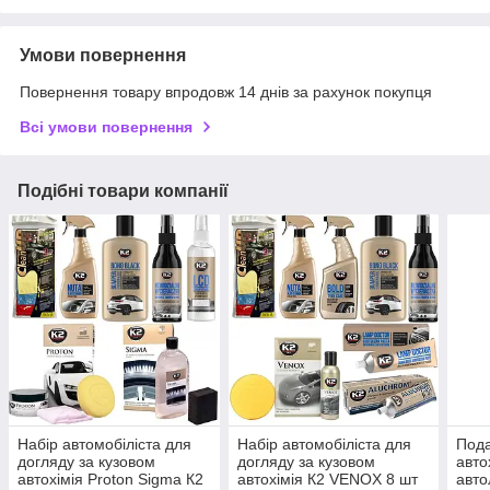
Умови повернення
Повернення товару впродовж 14 днів за рахунок покупця
Всі умови повернення
Подібні товари компанії
Набір автомобіліста для
Набір автомобіліста для
Пода
догляду за кузовом
догляду за кузовом
авто
автохімія Proton Sigma К2
автохімія К2 VENOX 8 шт
авто