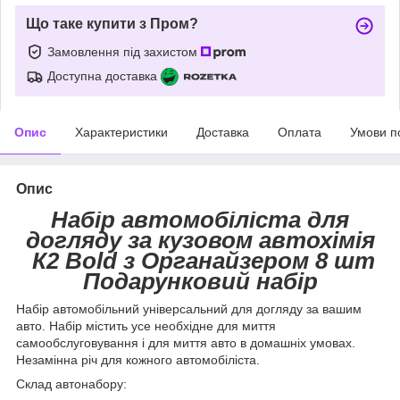
Що таке купити з Пром?
Замовлення під захистом
Доступна доставка
Опис
Характеристики
Доставка
Оплата
Умови п
Опис
Набір автомобіліста для
догляду за кузовом автохімія
К2 Bold з Органайзером 8 шт
Подарунковий набір
Набір автомобільний універсальний для догляду за вашим
авто. Набір містить усе необхідне для миття
самообслуговування і для миття авто в домашніх умовах.
Незамінна річ для кожного автомобіліста.
Склад автонабору: