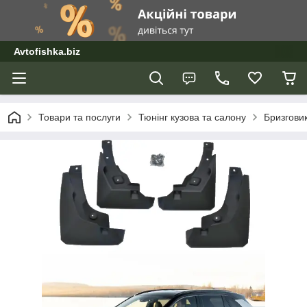
Avtofishka.biz
Товари та послуги
Тюнінг кузова та салону
Бризгови