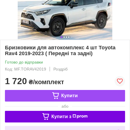
Бризковики для автокомплекс 4 шт Toyota
Rav4 2019-2023 ( Передні та задні)
Готово до відправки
Код: MF.TORAV42019
Роздріб
1 720
₴/комплект
Купити
або
Купити з