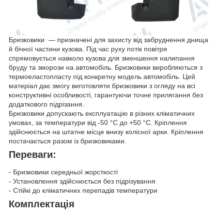
Бризковики — призначені для захисту від забруднення днища
й бічної частини кузова. Під час руху потік повітря
спрямовується навколо кузова для зменшення налипання
бруду та зморози на автомобіль. Бризковики виробляються з
термоеластопласту під конкретну модель автомобіль. Цей
матеріал дає змогу виготовляти бризковики з огляду на всі
конструктивні особливості, гарантуючи точне прилягання без
додаткового підрізання.
Бризковики допускають експлуатацію в різних кліматичних
умовах, за температури від -50 °C до +50 °C. Кріплення
здійснюється на штатне місце внизу колісної арки. Кріплення
постачається разом із бризковиками.
Переваги:
- Бризковики середньої жорсткості
- Установлення здійснюється без підрізування
- Стійкі до кліматичних перепадів температури
Комплектація