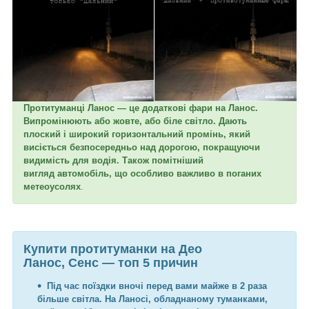
Протитуманці Ланос — це додаткові фари на Ланос.
Випромінюють або жовте, або біле світло. Дають
плоский і широкий горизонтальний промінь, який
висіється безпосередньо над дорогою, покращуючи
видимість для водія. Також помітніший
вигляд автомобіль, що особливо важливо в поганих
метеоусолях
.
Купити протитуманки на Део
Ланос, Сенс — топ 5 причин
Під час поїздки вночі перед вами майже в 2 раза
більше світла. На Ланосі, обладнаному туманками,