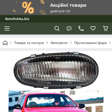
Avtofishka.biz
Товари та послуги
Автосвітло
Протитуманні фари