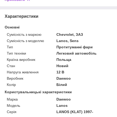
Характеристики
Основні
Сумісність з маркою
Chevrolet, ЗАЗ
Сумісність з моделлю
Lanos, Sens
Тип
Протитуманні фари
Тип техніки
Легковий автомобіль
Країна виробник
Польща
Стан
Новий
Напруга живлення
12 В
Виробник
Daewoo
Колір
Білий
Користувальницькі характеристики
Марка
Daewoo
Модель
Lanos
Серія
LANOS (KLAT) 1997-