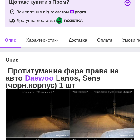
Що таке купити з Пром?
Замовлення під захистом
Доступна доставка
Опис
Характеристики
Доставка
Оплата
Умови п
Опис
Протитуманна фара права на
авто
Daewoo
Lanos, Sens
(чорн.корпус) 1 шт