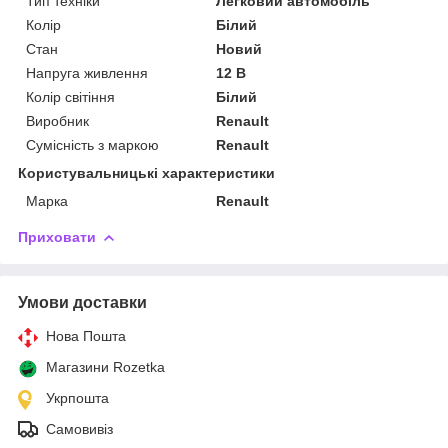
Тип техніки
Легковий автомобіль
Колір
Білий
Стан
Новий
Напруга живлення
12 В
Колір світіння
Білий
Виробник
Renault
Сумісність з маркою
Renault
Користувальницькі характеристики
Марка
Renault
Приховати
Умови доставки
Нова Пошта
Магазини Rozetka
Укрпошта
Самовивіз