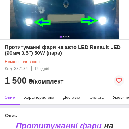
Протитуманні фари на авто LED Renault LED
(90мм 3.5") 50W (пара)
Немає в наявності
Код: 337134
Роздріб
1 500
₴/комплект
Опис
Характеристики
Доставка
Оплата
Умови п
Опис
Протитуманні фари
на