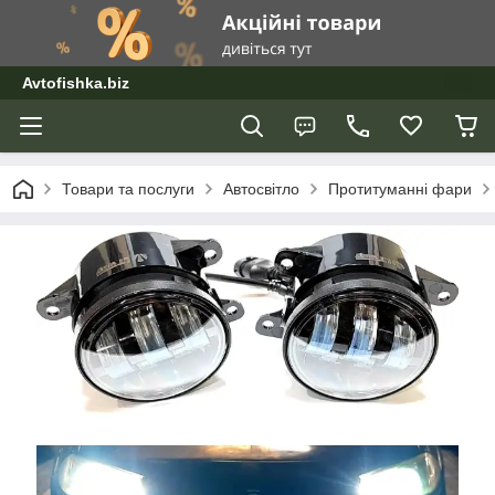
Avtofishka.biz
Товари та послуги
Автосвітло
Протитуманні фари