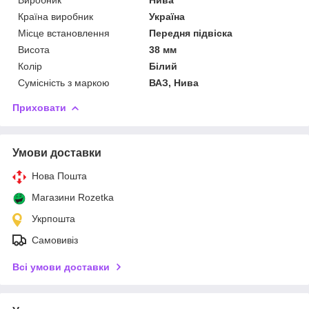
Країна виробник
Україна
Місце встановлення
Передня підвіска
Висота
38 мм
Колір
Білий
Сумісність з маркою
ВАЗ, Нива
Приховати
Умови доставки
Нова Пошта
Магазини Rozetka
Укрпошта
Самовивіз
Всі умови доставки