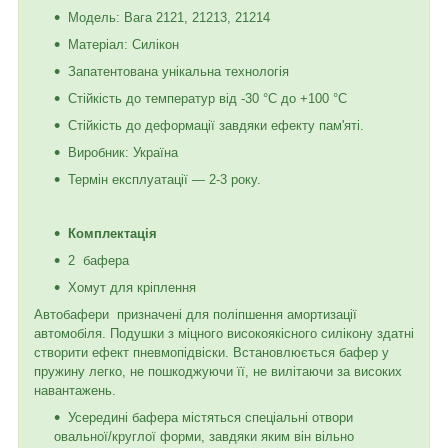
Модель: Вага 2121, 21213, 21214
Матеріал: Силікон
Запатентована унікальна технологія
Стійкість до температур від -30 °C до +100 °C
Стійкість до деформації завдяки ефекту пам'яті.
Виробник: Україна
Термін експлуатації — 2-3 року.
Комплектація
2 бафера
Хомут для кріплення
Автобафери призначені для поліпшення амортизації
автомобіля. Подушки з міцного високоякісного силікону здатні
створити ефект пневмопідвіски. Встановлюється бафер у
пружину легко, не пошкоджуючи її, не вилітаючи за високих
навантажень.
Усередині бафера містяться спеціальні отвори
овальної/круглої форми, завдяки яким він вільно