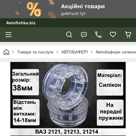
Avtofishka.biz
Товари та послуги
АВТОБАФЕРІ
Автобафери силікон