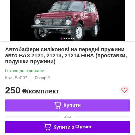
Автобафери силіконові на передні пружини
авто ВАЗ 2121, 21213, 21214 НІВА (проставки,
подушки пружини)
Готово до відправки
Код: BaF07
Роздріб
250
₴/комплект
Купити
або
Купити з