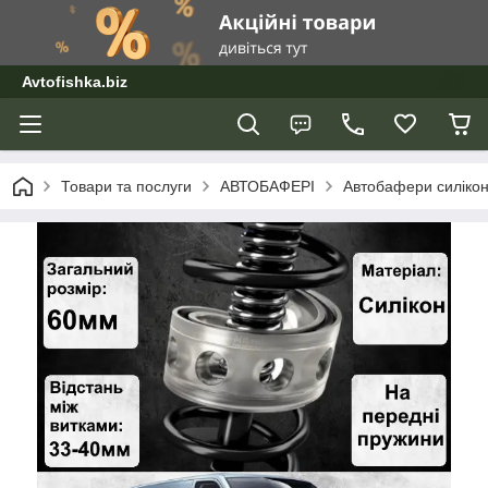
Avtofishka.biz
Товари та послуги
АВТОБАФЕРІ
Автобафери силікон