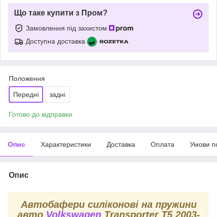
Що таке купити з Пром?
Замовлення під захистом
Доступна доставка
Положення
Передні
задні
Готово до відправки
Опис
Характеристики
Доставка
Оплата
Умови п
Опис
Автобафери силіконові на пружини
авто
Volkswagen
Transporter T5 2003-