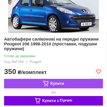
Автобафери силіконові на передні пружини
Peugeot 206 1998-2010 (проставки, подушки
пружини)
Готово до відправки
Код: BaF166
Роздріб
350
₴/комплект
Купити
або
Купити з