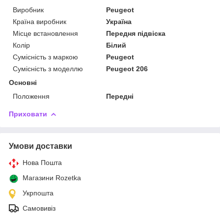
Виробник
Peugeot
Країна виробник
Україна
Місце встановлення
Передня підвіска
Колір
Білий
Сумісність з маркою
Peugeot
Сумісність з моделлю
Peugeot 206
Основні
Положення
Передні
Приховати
Умови доставки
Нова Пошта
Магазини Rozetka
Укрпошта
Самовивіз