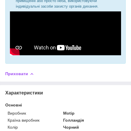
приміщенні або просто неба, використовуючи
індивідуальні засоби захисту органів дихання.
Приховати
Характеристики
Основні
Виробник
Motip
Країна виробник
Голландія
Колір
Чорний