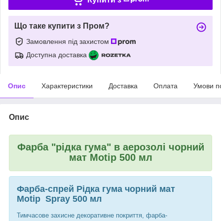
Що таке купити з Пром?
Замовлення під захистом
Доступна доставка
Опис
Характеристики
Доставка
Оплата
Умови п
Опис
Фарба "рідка гума" в аерозолі чорний
мат Motip 500 мл
Фарба-спрей Рідка гума чорний мат
Motip Spray 500 мл
Тимчасове захисне декоративне покриття, фарба-