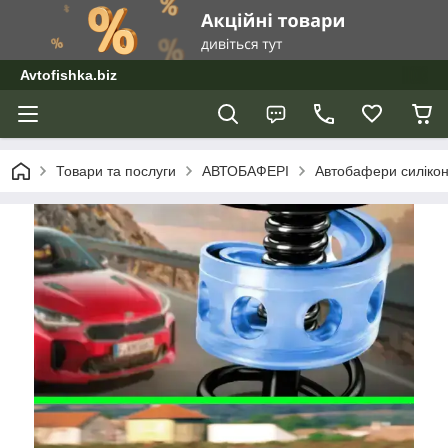
Avtofishka.biz
Товари та послуги
АВТОБАФЕРІ
Автобафери силікон