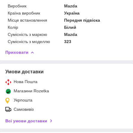
Виробник
Mazda
Країна виробник
Україна
Місце встановлення
Передня підвіска
Колір
Білий
Сумісність з маркою
Mazda
Сумісність з моделлю
323
Приховати
Умови доставки
Нова Пошта
Магазини Rozetka
Укрпошта
Самовивіз
Всі умови доставки