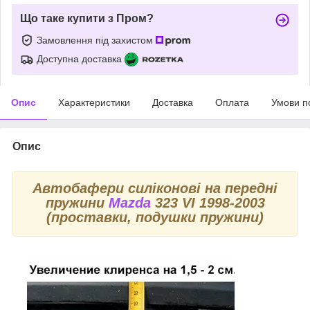
Що таке купити з Пром?
Замовлення під захистом
Доступна доставка
Опис
Характеристики
Доставка
Оплата
Умови п
Опис
Автобафери силіконові на передні
пружини
Mazda
323 VI 1998-2003
(проставки, подушки пружини)