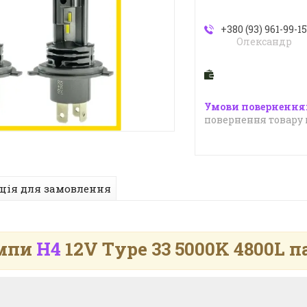
+380 (93) 961-99-1
Олександр
повернення товару 
ція для замовлення
ампи
H4
12V Type 33 5000K 4800L 