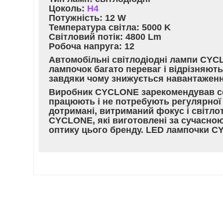
Цоколь:
Н4
Потужність: 12 W
Температура світла: 5000 K
Світловий потік: 4800 Lm
Робоча напруга: 12
Автомобільні світлодіодні лампи CYC
лампочок багато переваг і відрізняю
завдяки чому знижується навантаженн
Виробник CYCLONE зарекомендував себ
працюють і не потребують регулярної 
дотримані, витриманий фокус і світлот
CYCLONE, які виготовлені за сучасною
оптику цього бренду. LED лампочки CY