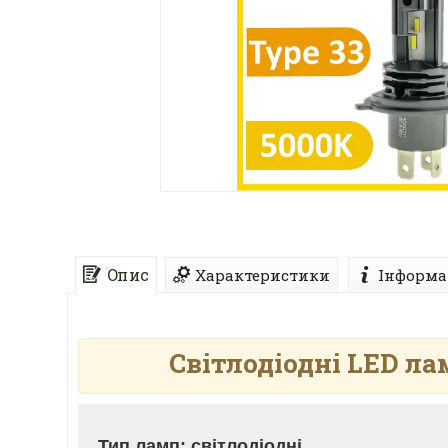
Опис
Характеристики
Інформа
Світлодіодні LED л
Тип ламп: світлодіодні