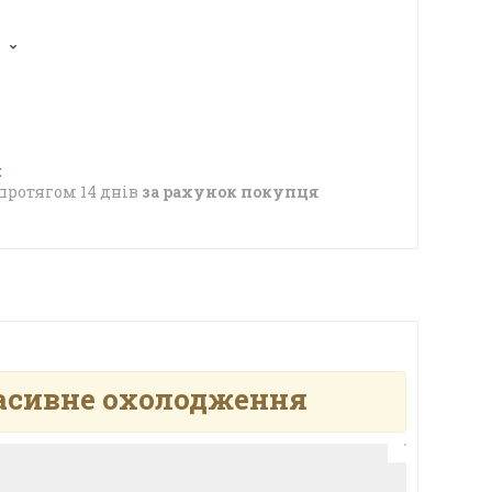
5
протягом 14 днів
за рахунок покупця
пасивне охолодження