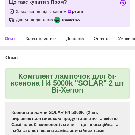
Що таке купити з Пром?
Замовлення під захистом
Доступна доставка
Опис
Характеристики
Доставка
Оплата
Умови п
Опис
Комплект лампочок для бі-
ксенона H4 5000k "SOLAR" 2 шт
Bi-Xenon
Ксенонові лампи SOLAR H4 5000K (2 шт.)
вирізняються високою продуктивністю та якістю.
Самі по собі ксенонові лампи — це інноваційна та
набагато поліпшена заміна звичайних ламп.