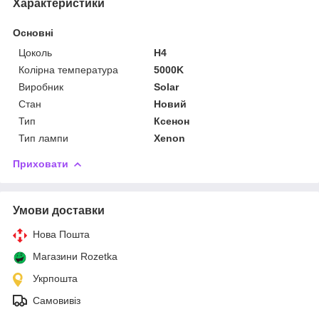
Характеристики
Основні
Цоколь
H4
Колірна температура
5000K
Виробник
Solar
Стан
Новий
Тип
Ксенон
Тип лампи
Xenon
Приховати
Умови доставки
Нова Пошта
Магазини Rozetka
Укрпошта
Самовивіз