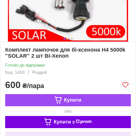
Комплект лампочок для бі-ксенона H4 5000k
"SOLAR" 2 шт Bi-Xenon
Готово до відправки
Код: 1450
Роздріб
600
₴/пара
Купити
або
Купити з