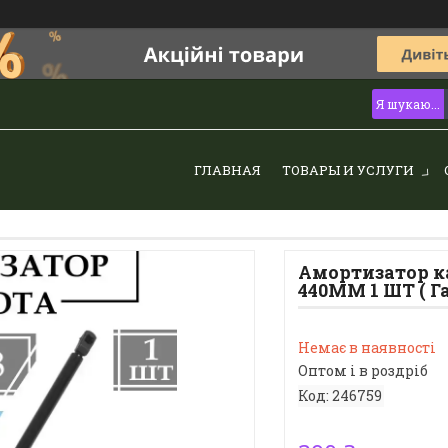
ГЛАВНАЯ
ТОВАРЫ И УСЛУГИ
Амортизатор ка
440MM 1 ШТ ( Г
Немає в наявності
Оптом і в роздріб
Код:
246759