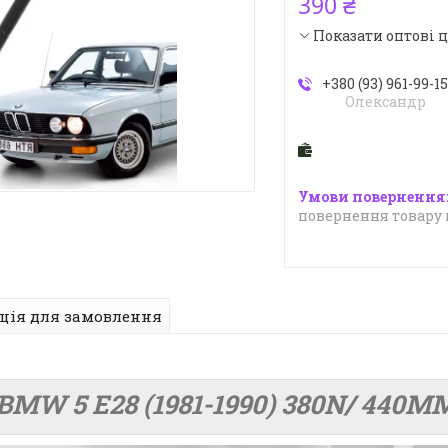
390 ₴
Показати оптові 
+380 (93) 961-99-1
Олександр
повернення товару 
ція для замовлення
MW 5 E28 (1981-1990) 380N/ 440MM 