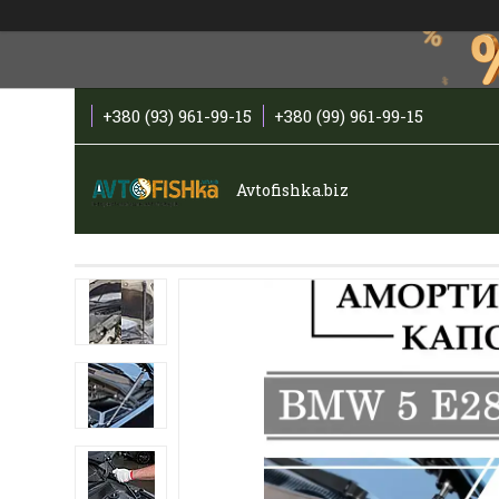
+380 (93) 961-99-15
+380 (99) 961-99-15
Avtofishka.biz