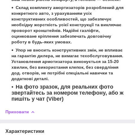
Склад комплекту амортизаторів розроблений для
конкретного авто, з урахуванням усіх
конструктивних особливостей, що забезпечує
необхідну жорсткість усієї конструкції та виключає
проворот кронштейнів. Надійні газліфти,
оцинковане кріплення забезпечать довговічну
роботу в будь-яких умовах.
Упор не вносить конструктивних змін, не впливає
на гарантію дилера, не вимагає техобслуговування.
Установлення армотизатора виконується за 15-20
хвилин, без використання клепок, без свердління
дод. отворів, не потрібні спеціальні навички та
додаткові деталі.
На фото зразок, для реальних фото
звертайтесь за номером телефону, або ж
пишіть у чат (Viber)
Приховати
Характеристики