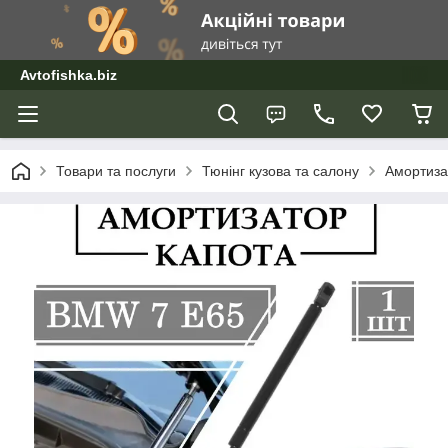
Avtofishka.biz
Товари та послуги
Тюнінг кузова та салону
Амортиза