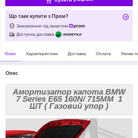
Що таке купити з Пром?
Замовлення під захистом
Доступна доставка
Опис
Характеристики
Доставка
Оплата
Умови п
Опис
Амортизатор капота BMW
7 Series E65 160N/ 715MM 1
ШТ ( Газовий упор )