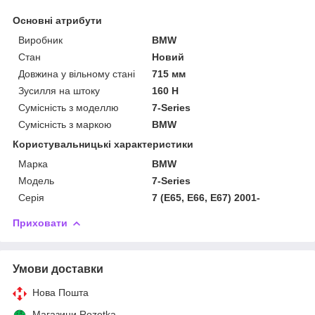
Основні атрибути
Виробник
BMW
Стан
Новий
Довжина у вільному стані
715 мм
Зусилля на штоку
160 Н
Сумісність з моделлю
7-Series
Сумісність з маркою
BMW
Користувальницькі характеристики
Марка
BMW
Модель
7-Series
Серія
7 (E65, E66, E67) 2001-
Приховати
Умови доставки
Нова Пошта
Магазини Rozetka